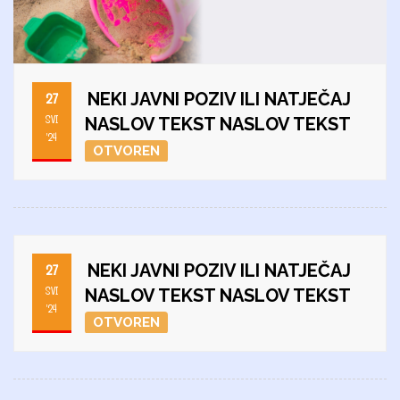
NEKI JAVNI POZIV ILI NATJEČAJ
27
SVI
NASLOV TEKST NASLOV TEKST
'24
OTVOREN
NEKI JAVNI POZIV ILI NATJEČAJ
27
SVI
NASLOV TEKST NASLOV TEKST
'24
OTVOREN