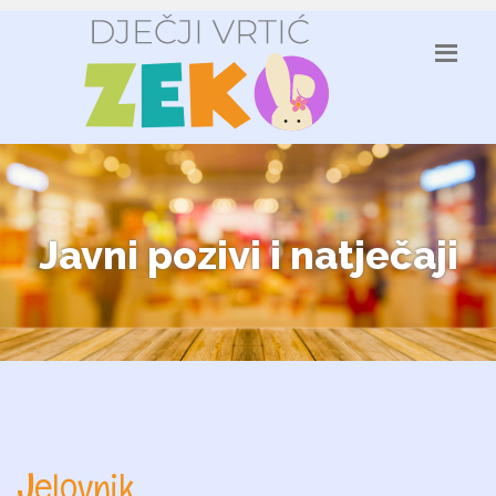
Javni pozivi i natječaji
Jelovnik