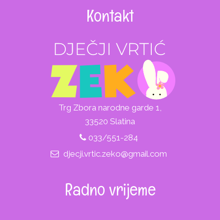
Kontakt
Trg Zbora narodne garde 1,
33520 Slatina
033/551-284
djecji.vrtic.zeko@gmail.com
Radno vrijeme