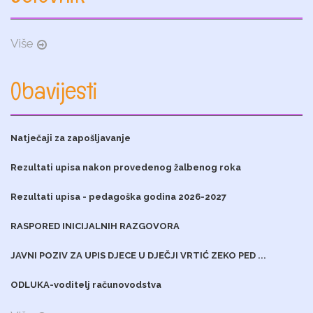
Više
Obavijesti
Natječaji za zapošljavanje
Rezultati upisa nakon provedenog žalbenog roka
Rezultati upisa - pedagoška godina 2026-2027
RASPORED INICIJALNIH RAZGOVORA
JAVNI POZIV ZA UPIS DJECE U DJEČJI VRTIĆ ZEKO PED ...
ODLUKA-voditelj računovodstva