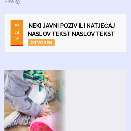
Više
NEKI JAVNI POZIV ILI NATJEČAJ
27
SVI
NASLOV TEKST NASLOV TEKST
'24
OTVOREN