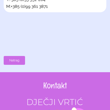
M:+385 (0)99 361 3871
Natrag
Kontakt