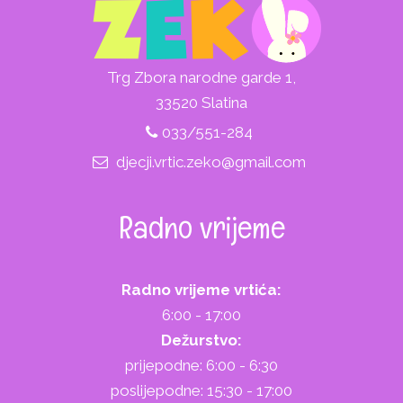
Trg Zbora narodne garde 1,
33520 Slatina
033/551-284
djecji.vrtic.zeko@gmail.com
Radno vrijeme
Radno vrijeme vrtića:
6:00 - 17:00
Dežurstvo:
prijepodne: 6:00 - 6:30
poslijepodne: 15:30 - 17:00