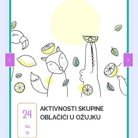
AKTIVNOSTI SKUPINE
24
OBLAČIĆI U OŽUJKU
TRA
'26