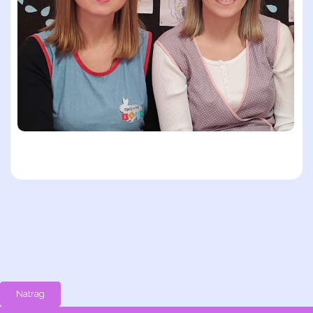
Natrag