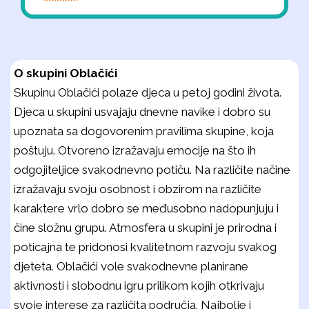
O skupini Oblačići
Skupinu Oblačići polaze djeca u petoj godini života.
Djeca u skupini usvajaju dnevne navike i dobro su
upoznata sa dogovorenim pravilima skupine, koja
poštuju. Otvoreno izražavaju emocije na što ih
odgojiteljice svakodnevno potiču. Na različite načine
izražavaju svoju osobnost i obzirom na različite
karaktere vrlo dobro se međusobno nadopunjuju i
čine složnu grupu. Atmosfera u skupini je prirodna i
poticajna te pridonosi kvalitetnom razvoju svakog
djeteta. Oblačići vole svakodnevne planirane
aktivnosti i slobodnu igru prilikom kojih otkrivaju
svoje interese za različita područja. Najbolje i