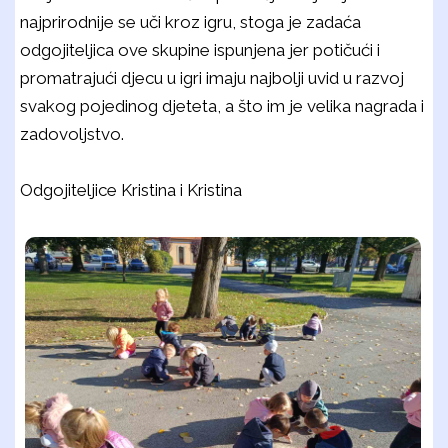
najprirodnije se uči kroz igru, stoga je zadaća
odgojiteljica ove skupine ispunjena jer potičući i
promatrajući djecu u igri imaju najbolji uvid u razvoj
svakog pojedinog djeteta, a što im je velika nagrada i
zadovoljstvo.
Odgojiteljice Kristina i Kristina