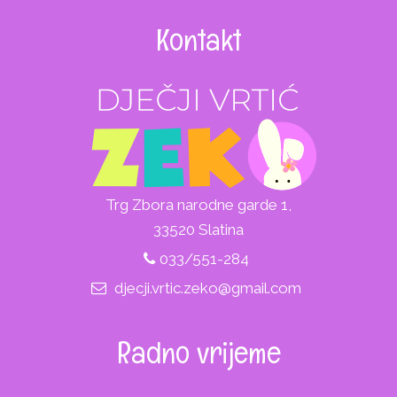
Kontakt
Trg Zbora narodne garde 1,
33520 Slatina
033/551-284
djecji.vrtic.zeko@gmail.com
Radno vrijeme