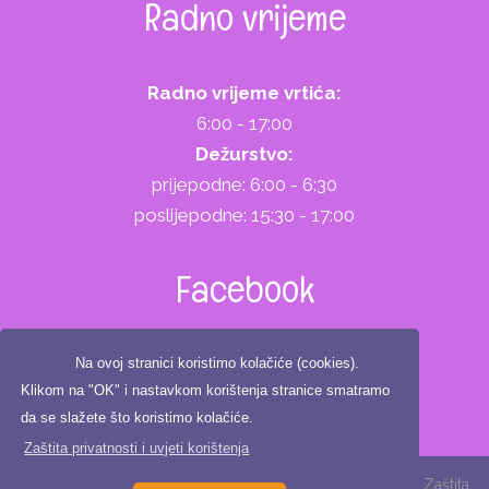
Radno vrijeme
Radno vrijeme vrtića:
6:00 - 17:00
Dežurstvo:
prijepodne: 6:00 - 6:30
poslijepodne: 15:30 - 17:00
Facebook
Na ovoj stranici koristimo kolačiće (cookies).
Klikom na "OK" i nastavkom korištenja stranice smatramo
da se slažete što koristimo kolačiće.
Zaštita privatnosti i uvjeti korištenja
Copyright ©2025. Dječji vrtić Zeko, All Rights Reserved |
Zaštita