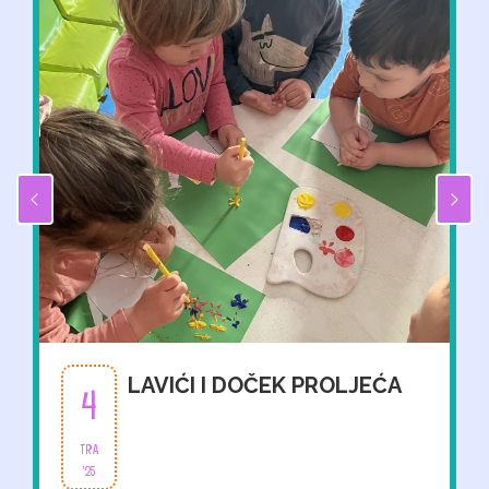
LAVIĆI I DOČEK PROLJEĆA
4
TRA
'25