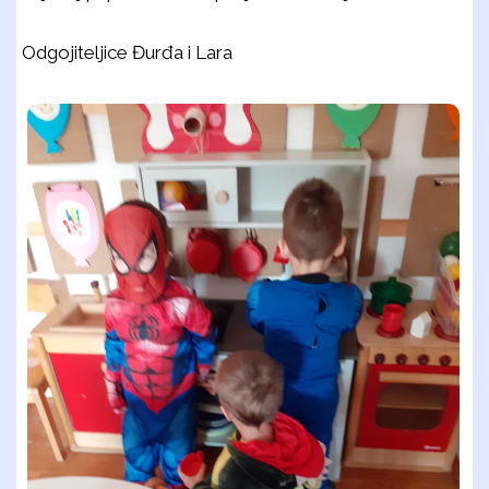
Odgojiteljice Đurđa i Lara