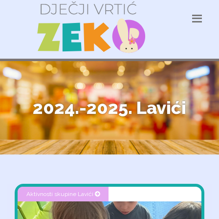
2024.-2025. Lavići
Aktivnosti skupine Lavići