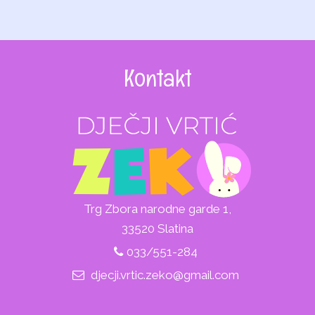
Kontakt
Trg Zbora narodne garde 1,
33520 Slatina
033/551-284
djecji.vrtic.zeko@gmail.com