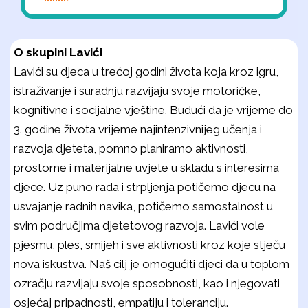
O skupini Lavići
Lavići su djeca u trećoj godini života koja kroz igru,
istraživanje i suradnju razvijaju svoje motoričke,
kognitivne i socijalne vještine. Budući da je vrijeme do
3. godine života vrijeme najintenzivnijeg učenja i
razvoja djeteta, pomno planiramo aktivnosti,
prostorne i materijalne uvjete u skladu s interesima
djece. Uz puno rada i strpljenja potičemo djecu na
usvajanje radnih navika, potičemo samostalnost u
svim područjima djetetovog razvoja. Lavići vole
pjesmu, ples, smijeh i sve aktivnosti kroz koje stječu
nova iskustva. Naš cilj je omogućiti djeci da u toplom
ozračju razvijaju svoje sposobnosti, kao i njegovati
osjećaj pripadnosti, empatiju i toleranciju.