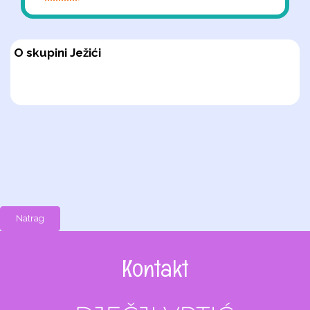
O skupini Ježići
Natrag
Kontakt