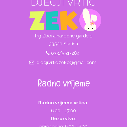
Trg Zbora narodne garde 1,
33520 Slatina
033/551-284
djecji.vrtic.zeko@gmail.com
Radno vrijeme
Radno vrijeme vrtića:
6:00 - 17:00
Dežurstvo:
prijepodne: 6:00 - 6:30