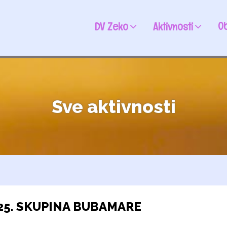
Ob
DV Zeko
Aktivnosti
Sve aktivnosti
025. SKUPINA BUBAMARE