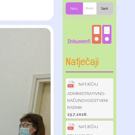
Nasl.
Sadr.
Natječaji
NATJEČAJ
ADMINISTRATIVNO-
RAČUNOVODSTVENI
RADNIK
23.7.2026.
NATJEČAJ