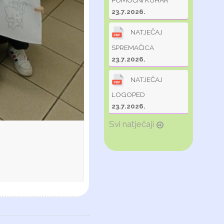
POMOĆNI KUHAR
23.7.2026.
NATJEČAJ
SPREMAČICA
23.7.2026.
NATJEČAJ
LOGOPED
23.7.2026.
Svi natječaji