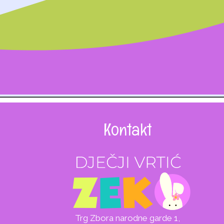
Kontakt
Trg Zbora narodne garde 1,