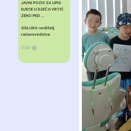
JAVNI POZIV ZA UPIS
DJECE U DJEČJI VRTIĆ
ZEKO PED ...
ODLUKA-voditelj
računovodstva
Više