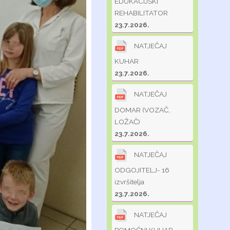
EDUKACIJSKI
REHABILITATOR
23.7.2026.
NATJEČAJ
KUHAR
23.7.2026.
NATJEČAJ
DOMAR (VOZAČ,
LOŽAČ)
23.7.2026.
NATJEČAJ
ODGOJITELJ- 16
izvršitelja
23.7.2026.
NATJEČAJ