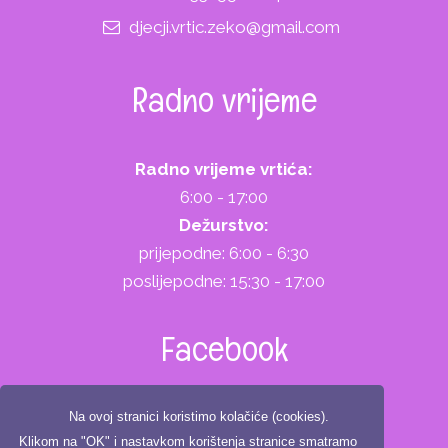
djecji.vrtic.zeko@gmail.com
Radno vrijeme
Radno vrijeme vrtića:
6:00 - 17:00
Dežurstvo:
prijepodne: 6:00 - 6:30
poslijepodne: 15:30 - 17:00
Facebook
Na ovoj stranici koristimo kolačiće (cookies).
Klikom na "OK" i nastavkom korištenja stranice smatramo