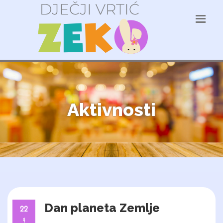
Aktivnosti
Dan planeta Zemlje
22
4