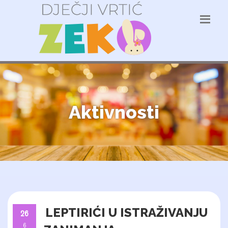
Aktivnosti
LEPTIRIĆI U ISTRAŽIVANJU
26
6