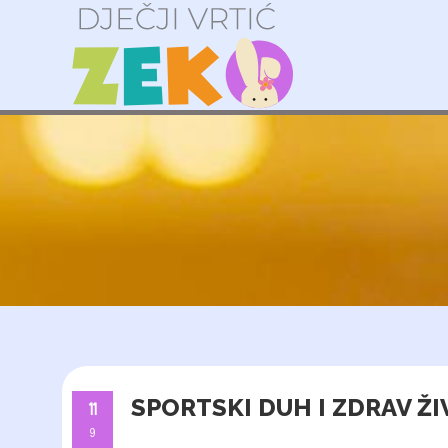
SPORTSKI DUH I ZDRAV ŽIV
11
9