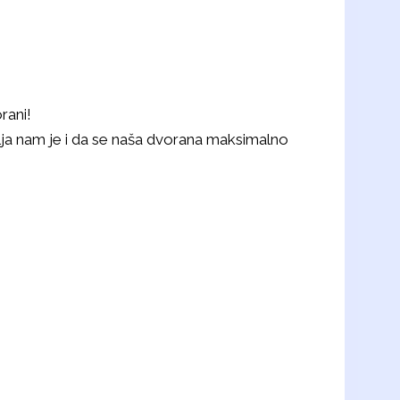
rani!
lja nam je i da se naša dvorana maksimalno