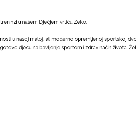
 treninzi u našem Dječjem vrtiću Zeko.
osti u našoj maloj, ali moderno opremljenoj sportskoj dvo
otovo djecu na bavljenje sportom i zdrav način života. Že