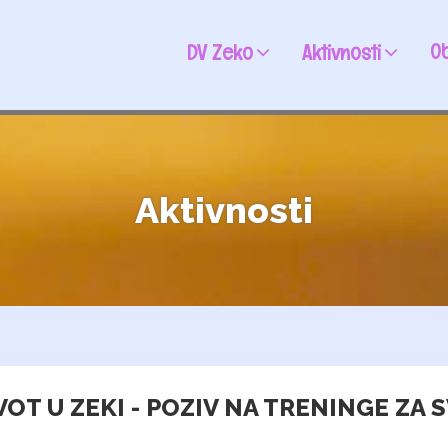
Ob
DV Zeko
Aktivnosti
Aktivnosti
OT U ZEKI - POZIV NA TRENINGE ZA 