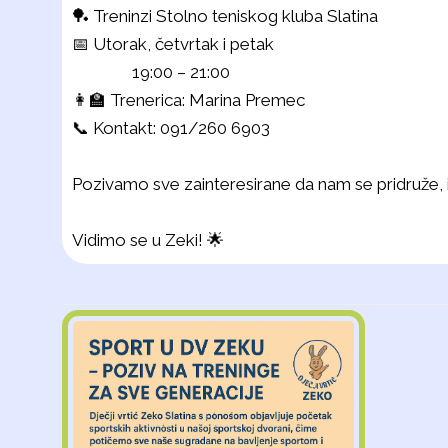
🏓 Treninzi Stolno teniskog kluba Slatina
📅 Utorak, četvrtak i petak
19:00 – 21:00
👩‍🏫 Trenerica: Marina Premec
📞 Kontakt: 091/260 6903
Pozivamo sve zainteresirane da nam se pridruže, is
Vidimo se u Zeki! 🌟