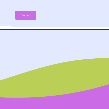
Natrag