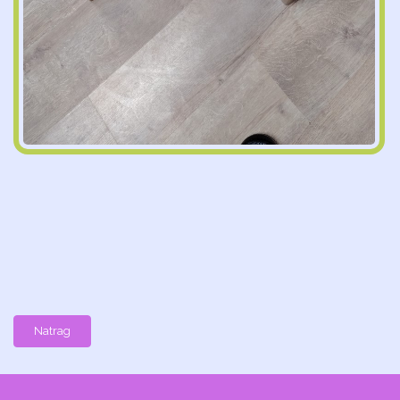
Natrag