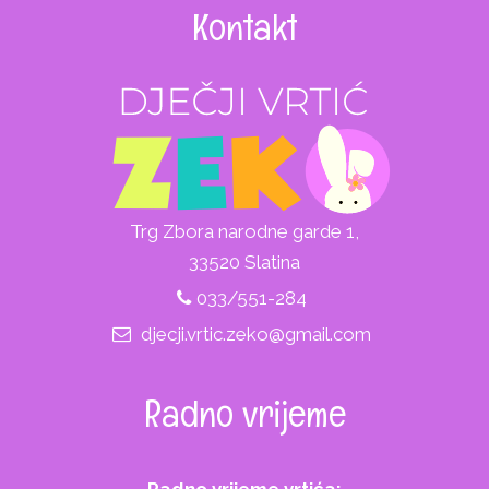
Kontakt
Trg Zbora narodne garde 1,
33520 Slatina
033/551-284
djecji.vrtic.zeko@gmail.com
Radno vrijeme
Radno vrijeme vrtića: