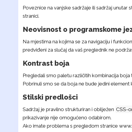
Poveznice na vanjske sadržaje ili sadržaj unutar 
stranici.
Neovisnost o programskome jez
Na mjestima na kojima se za navigaciju i funkcio
predviđeni za slučaj da vaš preglednik ne podržav
Kontrast boja
Pregledali smo paletu različitih kombinacija boja
Pobrinuli smo se da boja ne bude jedini element k
Stilski predlošci
Sadržaj je pravilno strukturiran i obilježen
CSS-
prikazivanje nije omogućeno odabirom.
Ako imate problema s pregledom stranice www.vr