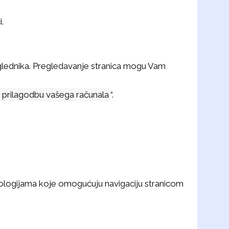
.
eglednika. Pregledavanje stranica mogu Vam
a prilagodbu vašega računala
“.
logijama koje omogućuju navigaciju stranicom