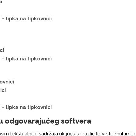
i
] +
tipka na tipkovnici
ci
] +
tipka na tipkovnici
ovnici
ici
] +
tipka na tipkovnici
u odgovarajućeg softvera
sim tekstualnog sadržaja uključuju i različite vrste multime