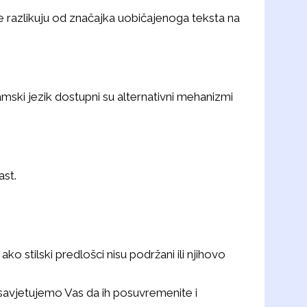
ke razlikuju od značajka uobičajenoga teksta na
ramski jezik dostupni su alternativni mehanizmi
ast.
ko stilski predlošci nisu podržani ili njihovo
savjetujemo Vas da ih posuvremenite i