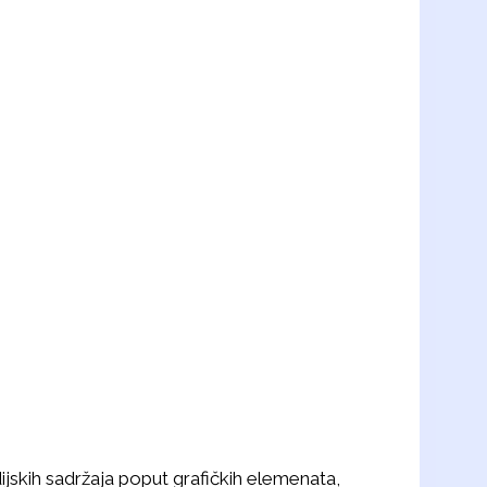
dijskih sadržaja poput grafičkih elemenata,