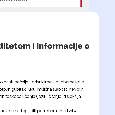
iditetom i informacije o
što pristupačnije korisnicima – osobama koje
tpun gubitak ruku, mišićna slabost, nevoljni
 teškoća učenja (jezik, čitanje, disleksija,
može se prilagoditi potrebama korisnika.