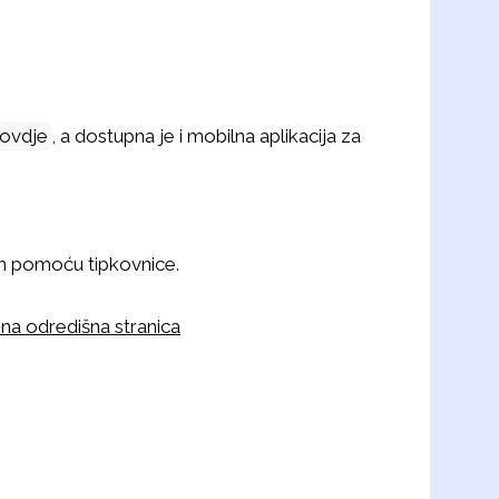
ovdje
, a dostupna je i mobilna aplikacija za
om pomoću tipkovnice.
ljena odredišna stranica