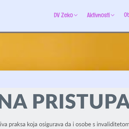
Ob
DV Zeko
Aktivnosti