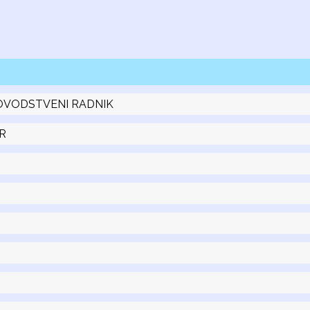
OVODSTVENI RADNIK
R