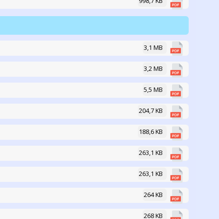
998,7 KB
3,1 MB
3,2 MB
5,5 MB
204,7 KB
188,6 KB
263,1 KB
263,1 KB
264 KB
268 KB