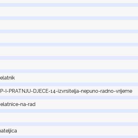
elatnik
PRATNJU-DJECE-14-izvrsitelja-nepuno-radno-vrijeme
elatnice-na-rad
teljica