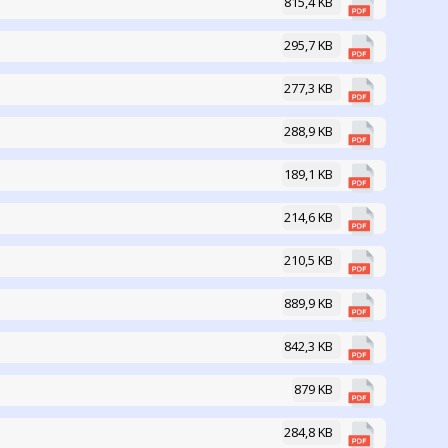
815,4 KB
295,7 KB
277,3 KB
288,9 KB
189,1 KB
214,6 KB
210,5 KB
889,9 KB
842,3 KB
879 KB
284,8 KB