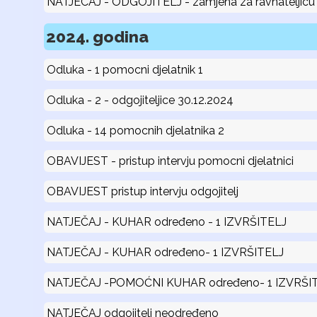
NATJECAJ - ODGOJITELJ - zamjena za ravnateljicu
2024. godina
Odluka - 1 pomocni djelatnik 1
Odluka - 2 - odgojiteljice 30.12.2024
Odluka - 14 pomocnih djelatnika 2
OBAVIJEST - pristup intervju pomocni djelatnici
OBAVIJEST pristup intervju odgojitelj
NATJEČAJ - KUHAR određeno - 1 IZVRŠITELJ
NATJEČAJ - KUHAR određeno- 1 IZVRŠITELJ
NATJEČAJ -POMOĆNI KUHAR određeno- 1 IZVRŠI
NATJEČAJ odgojitelj neodređeno