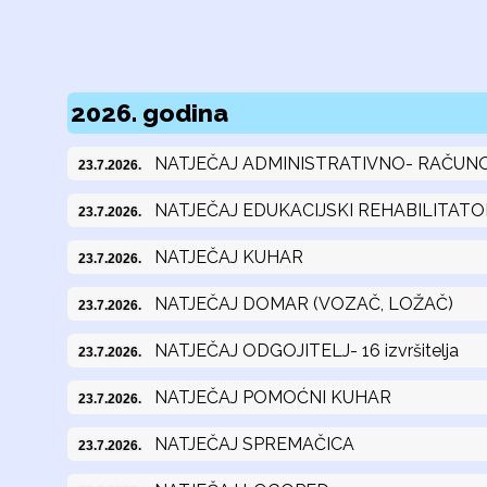
2026. godina
NATJEČAJ ADMINISTRATIVNO- RAČUN
23.7.2026.
NATJEČAJ EDUKACIJSKI REHABILITATO
23.7.2026.
NATJEČAJ KUHAR
23.7.2026.
NATJEČAJ DOMAR (VOZAČ, LOŽAČ)
23.7.2026.
NATJEČAJ ODGOJITELJ- 16 izvršitelja
23.7.2026.
NATJEČAJ POMOĆNI KUHAR
23.7.2026.
NATJEČAJ SPREMAČICA
23.7.2026.