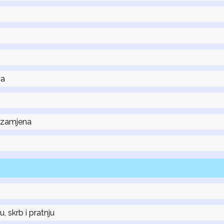
ca
 zamjena
 skrb i pratnju