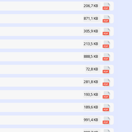
206,7 KB
871,1 KB
305,9 KB
213,5 KB
888,5 KB
72,8 KB
281,8 KB
193,5 KB
189,6 KB
991,4 KB