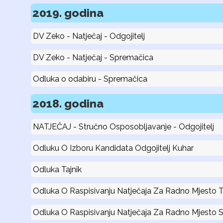
2019. godina
DV Zeko - Natječaj - Odgojitelj
DV Zeko - Natječaj - Spremačica
Odluka o odabiru - Spremačica
2018. godina
NATJEČAJ - Stručno Osposobljavanje - Odgojitelj
Odluku O Izboru Kandidata Odgojitelj Kuhar
Odluka Tajnik
Odluka O Raspisivanju Natječaja Za Radno Mjesto T
Odluka O Raspisivanju Natječaja Za Radno Mjesto S