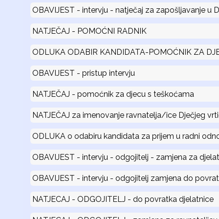
OBAVIJEST - intervju - natječaj za zapošljavanje u
NATJEČAJ - POMOĆNI RADNIK
ODLUKA ODABIR KANDIDATA-POMOĆNIK ZA DJ
OBAVIJEST - pristup intervju
NATJEČAJ - pomoćnik za djecu s teškoćama
NATJEČAJ za imenovanje ravnatelja/ice Dječjeg vrt
ODLUKA o odabiru kandidata za prijem u radni odnos
OBAVIJEST - intervju - odgojitelj - zamjena za djel
OBAVIJEST - intervju - odgojitelj zamjena do povrat
NATJECAJ - ODGOJITELJ - do povratka djelatnice