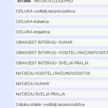
NATJEČAJ LOGOPED
23.7.2026.
ODLUKA-voditelj računovodstva
ODLUKA-kuharica
ODLUKA-krojačica
OBAVIJEST INTERVJU- KUHAR
OBAVIJEST INTERVJU- VODITELJ RAČUNOVODS
OBAVIJEST INTERVJU- ŠVELJA PRALJA
NATJEČAJ VODITELJ RAČUNOVODSTVA
NATJEČAJ KUHAR
NATJEČAJ ŠVELJA PRALJA
Odluka odabir- voditelj računovodstva