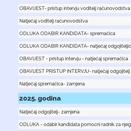
OBAVIJEST- pristup intervju voditelj računovodstva
Natječaj voditelj računovodstva
ODLUKA ODABIR KANDIDATA- spremačica
ODLUKA ODABIR KANDIDATA- natječaj odgojitelji
OBAVIJEST - pristup intervju - natječaj spremačica
OBAVIJEST PRISTUP INTERVJU- natječaj odgojitelj
Natječaj spremačica- zamjena
2025. godina
Natječaj odgojitelj- zamjena
ODLUKA - odabir kandidata pomoćni radnik za njegu,