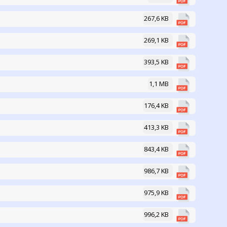
267,6 KB
269,1 KB
393,5 KB
1,1 MB
176,4 KB
413,3 KB
843,4 KB
986,7 KB
975,9 KB
996,2 KB