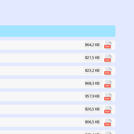
864,2 KB
821,5 KB
823,2 KB
868,3 KB
957,9 KB
826,5 KB
806,5 KB