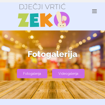
Fotogalerija
Fotogalerija
Videogalerija